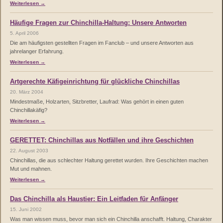
Weiterlesen →
Häufige Fragen zur Chinchilla-Haltung: Unsere Antworten
5. April 2006
Die am häufigsten gestellten Fragen im Fanclub – und unsere Antworten aus
jahrelanger Erfahrung.
Weiterlesen →
Artgerechte Käfigeinrichtung für glückliche Chinchillas
20. März 2004
Mindestmaße, Holzarten, Sitzbretter, Laufrad: Was gehört in einen guten
Chinchillakäfig?
Weiterlesen →
GERETTET: Chinchillas aus Notfällen und ihre Geschichten
22. August 2003
Chinchillas, die aus schlechter Haltung gerettet wurden. Ihre Geschichten machen
Mut und mahnen.
Weiterlesen →
Das Chinchilla als Haustier: Ein Leitfaden für Anfänger
15. Juni 2002
Was man wissen muss, bevor man sich ein Chinchilla anschafft. Haltung, Charakter